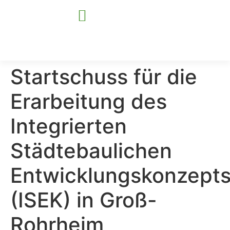
Startschuss für die
Für Kommunen
Für Unternehmen
Erarbeitung des
Integrierten
Städtebaulichen
Entwicklungskonzept
(ISEK) in Groß-
Rohrheim