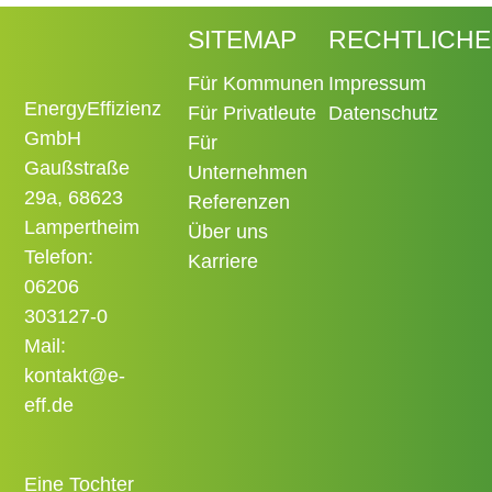
SITEMAP
RECHTLICHE
Für Kommunen
Impressum
EnergyEffizienz
Für Privatleute
Datenschutz
GmbH
Für
Gaußstraße
Unternehmen
29a, 68623
Referenzen
Lampertheim
Über uns
Telefon:
Karriere
06206
303127-0
Mail:
kontakt@e-
eff.de
Eine Tochter