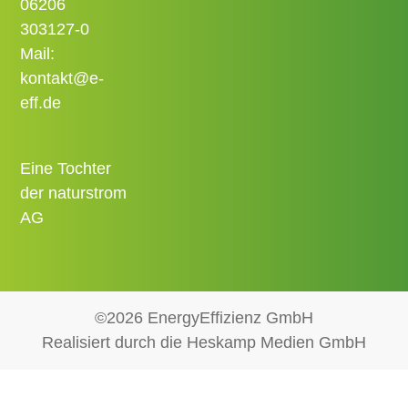
06206
303127-0
Mail:
kontakt@e-
eff.de
Eine Tochter
der naturstrom
AG
©2026 EnergyEffizienz GmbH
Realisiert durch die Heskamp Medien GmbH