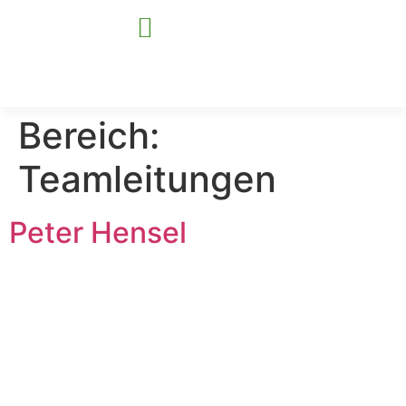
Bereich:
Für Kommunen
Für Unternehmen
Teamleitungen
Peter Hensel