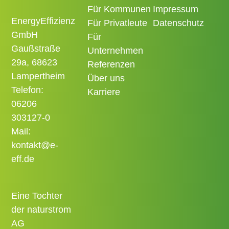
Für Kommunen
Impressum
EnergyEffizienz
Für Privatleute
Datenschutz
GmbH
Für
Gaußstraße
Unternehmen
29a, 68623
Referenzen
Lampertheim
Über uns
Telefon:
Karriere
06206
303127-0
Mail:
kontakt@e-
eff.de
Eine Tochter
der naturstrom
AG