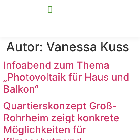
Autor:
Vanessa Kuss
Für Kommunen
Für Unternehmen
Infoabend zum Thema
„Photovoltaik für Haus und
Balkon“
Quartierskonzept Groß-
Rohrheim zeigt konkrete
Möglichkeiten für