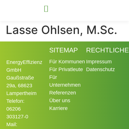
Lasse Ohlsen, M.Sc.
Für Kommunen
Für Unternehmen
SITEMAP
RECHTLICHE
Für Kommunen
Impressum
EnergyEffizienz
Für Privatleute
Datenschutz
GmbH
Für
Gaußstraße
Unternehmen
29a, 68623
Referenzen
Lampertheim
Über uns
Telefon:
Karriere
06206
303127-0
Mail: