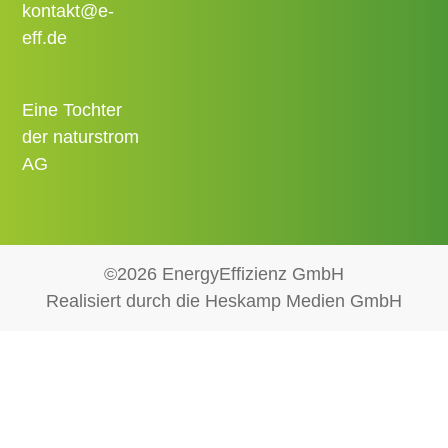
kontakt@e-
eff.de
Eine Tochter
der naturstrom
AG
©2026 EnergyEffizienz GmbH
Realisiert durch die Heskamp Medien GmbH