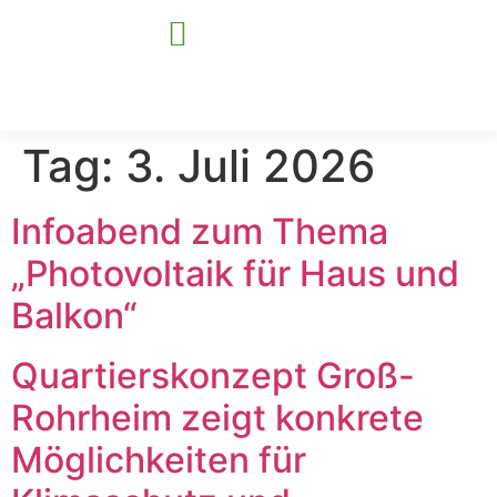
Tag:
3. Juli 2026
Für Kommunen
Für Unternehmen
Infoabend zum Thema
„Photovoltaik für Haus und
Balkon“
Quartierskonzept Groß-
Rohrheim zeigt konkrete
Möglichkeiten für