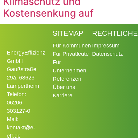
Klimaschutz und
Kostensenkung auf
SITEMAP
RECHTLICHE
Für Kommunen
Impressum
EnergyEffizienz
Für Privatleute
Datenschutz
GmbH
Für
Gaußstraße
Unternehmen
29a, 68623
Referenzen
Lampertheim
Über uns
Telefon:
Karriere
06206
303127-0
Mail:
kontakt@e-
eff.de